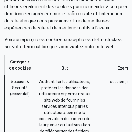
utilisons également des cookies pour nous aider à compiler
des données agrégées sur le trafic du site et l'interaction
du site afin que nous puissions offrir de meilleures
expériences de site et de meilleurs outils à l'avenir.
Voici un aperçu des cookies susceptibles d'être stockés
sur votre terminal lorsque vous visitez notre site web :
Catégorie
de cookies
But
Exempl
Session &
Authentifier les utilisateurs,
session_id 
Sécurité
protéger les données des
(essentiel)
utilisateurs et permettre au
site web de fournir les
services attendus par les
utilisateurs, comme la
conservation du contenu de
leur panier ou l'autorisation
de télécharger des fichiers.