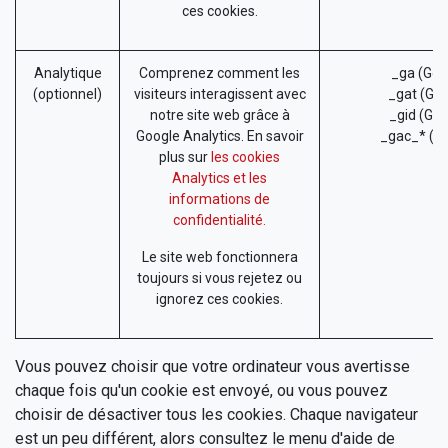
ces cookies.
Analytique
Comprenez comment les
_ga (Goo
(optionnel)
visiteurs interagissent avec
_gat (Goo
notre site web grâce à
_gid (Goo
Google Analytics. En savoir
_gac_* (G
plus sur
les cookies
Analytics et les
informations de
confidentialité.
Le site web fonctionnera
toujours si vous rejetez ou
ignorez ces cookies.
Vous pouvez choisir que votre ordinateur vous avertisse
chaque fois qu'un cookie est envoyé, ou vous pouvez
choisir de désactiver tous les cookies. Chaque navigateur
est un peu différent, alors consultez le menu d'aide de