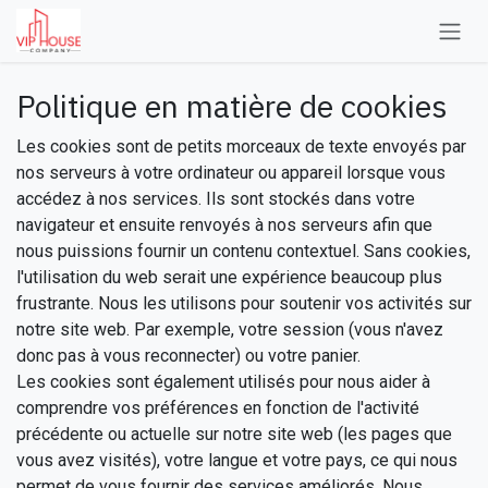
Se rendre au contenu
Politique en matière de cookies
Les cookies sont de petits morceaux de texte envoyés par
nos serveurs à votre ordinateur ou appareil lorsque vous
accédez à nos services. Ils sont stockés dans votre
navigateur et ensuite renvoyés à nos serveurs afin que
nous puissions fournir un contenu contextuel. Sans cookies,
l'utilisation du web serait une expérience beaucoup plus
frustrante. Nous les utilisons pour soutenir vos activités sur
notre site web. Par exemple, votre session (vous n'avez
donc pas à vous reconnecter) ou votre panier.
Les cookies sont également utilisés pour nous aider à
comprendre vos préférences en fonction de l'activité
précédente ou actuelle sur notre site web (les pages que
vous avez visités), votre langue et votre pays, ce qui nous
permet de vous fournir des services améliorés. Nous